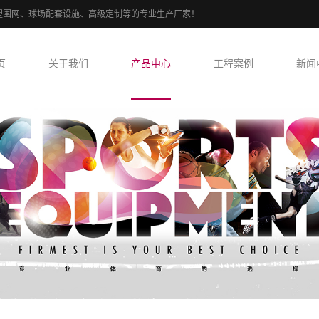
、PE包塑围网、球场配套设施、高级定制等的专业生产厂家！
页
关于我们
产品中心
工程案例
新闻