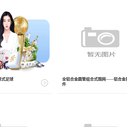
塑笼式足球
全铝合金圆管组合式围网——铝合金
件