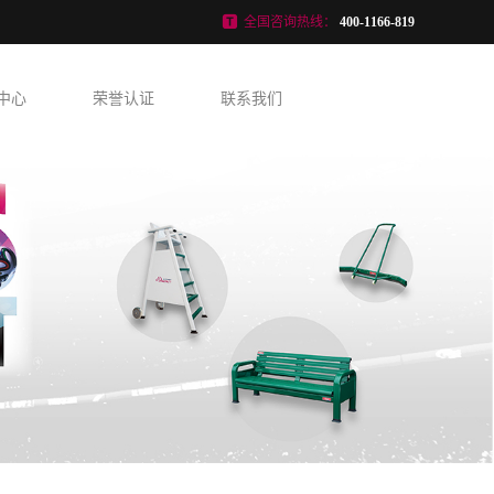
全国咨询热线：
400-1166-819
中心
荣誉认证
联系我们