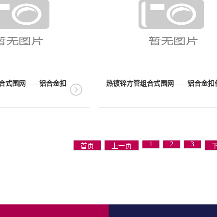
合式围网——铝合金扣
热镀锌方管组合式围网——铝合金扣
1
2
3
首页
上一页