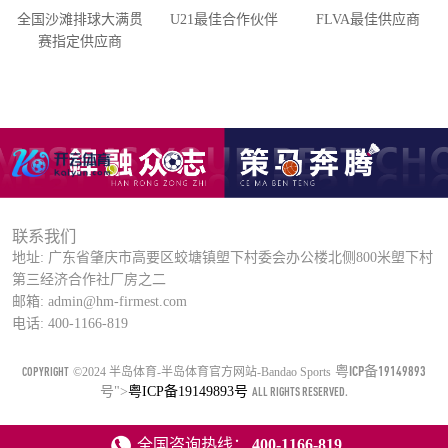
全国沙滩排球大满贯
U21最佳合作伙伴
FLVA最佳供应商
赛指定供应商
联系我们
地址: 广东省肇庆市高要区蛟塘镇塱下村委会办公楼北侧800米塱下村
第三经济合作社厂房之二
邮箱: admin@hm-firmest.com
电话: 400-1166-819
粤ICP备19149893
COPYRIGHT
©2024 半岛体育-半岛体育官方网站-Bandao Sports
号
">
粤ICP备19149893号
ALL RIGHTS RESERVED.
全国咨询热线：
400-1166-819