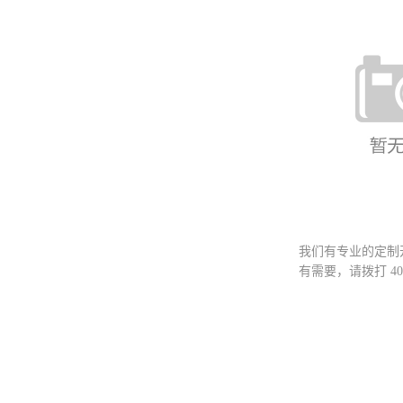
全铝合金圆管组
合金
我们有专业的定制
有需要，请拨打
40