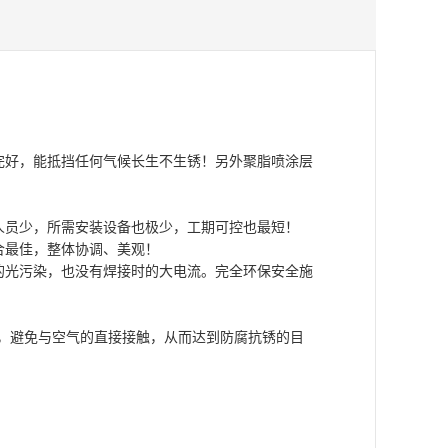
完好，能抵挡任何气候长生不生锈！另外聚脂喷涂层
人员少，所需安装设备也极少，工期可控也最短！
合最佳，整体协调、美观！
的光污染，也没有焊接时的大电流。完全环保安全施
锌层，避免与空气的直接接触，从而达到防腐抗锈的目