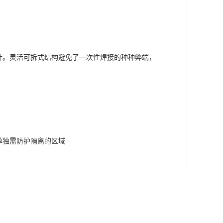
计。灵活可拆式结构避免了一次性焊接的种种弊端，
单独需防护隔离的区域