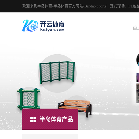
欢迎来到半岛体育-半岛体育官方网站-Bandao Sports！笼式球场
首
半岛体育产品