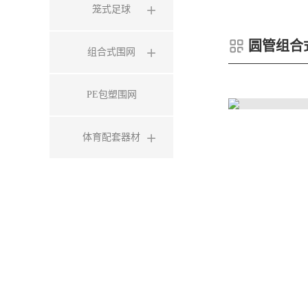
笼式足球
圆管组合
组合式围网
PE包塑围网
体育配套器材