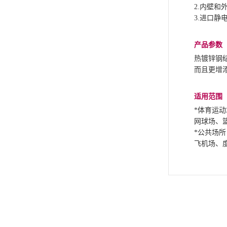
2.内壁
3.进口静
产品参数
热镀锌钢
而且更增
适用范围
*体育运动
网球场、
*公共场所
飞机场、