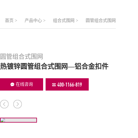
首页
>
产品中心
>
组合式围网
>
圆管组合式围网
圆管组合式围网
热镀锌圆管组合式围网—铝合金扣件
400-1166-819
在线咨询