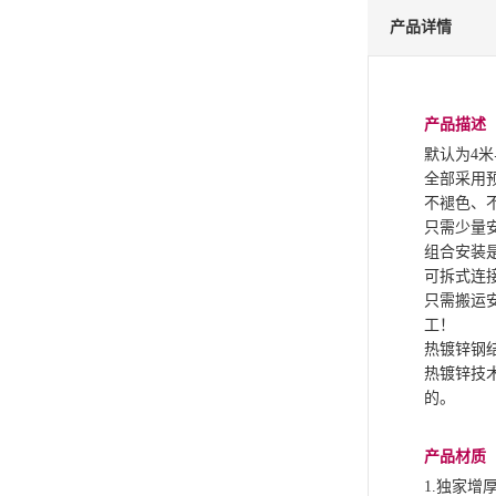
产品详情
产品描述
默认为4
全部采用
不褪色、
只需少量
组合安装
可拆式连
只需搬运
工！
热镀锌钢
热镀锌技
的。
产品材质
1.独家增