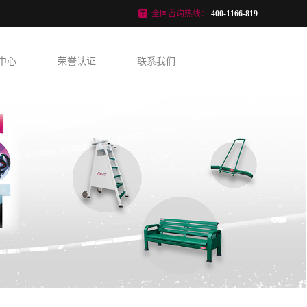
全国咨询热线：
400-1166-819
中心
荣誉认证
联系我们