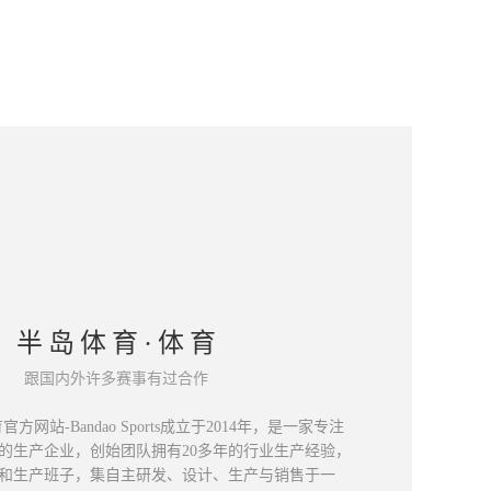
半岛体育·体育
跟国内外许多赛事有过合作
方网站-Bandao Sports成立于2014年，是一家专注
的生产企业，创始团队拥有20多年的行业生产经验，
和生产班子，集自主研发、设计、生产与销售于一