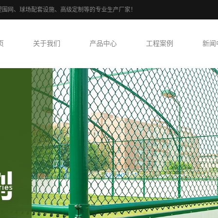
、PE包塑围网、球场配套设施、高级定制等的专业生产厂家！
页
关于我们
产品中心
工程案例
新闻