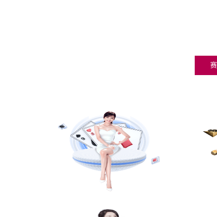
赛
2026世界杯官方合作网站 在室内健身车能
2026世
减肥吗女