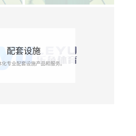
配套设施
体化专业配套设施产品和服务。