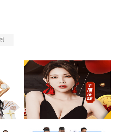
例
篮球场和健身
2026世界杯官方合作网站 室内拍篮球训练
器材