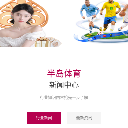
界杯官方合作网站 1000米塑胶跑道
珠海网球公开赛
要多少钱
半岛体育
新闻中心
行业知识内容抢先一步了解
行业新闻
最新资讯