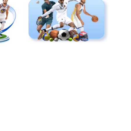
中国网球学院法网青少年外卡赛