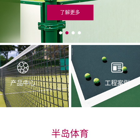
了解更多
产品中心
工程案例
半岛体育