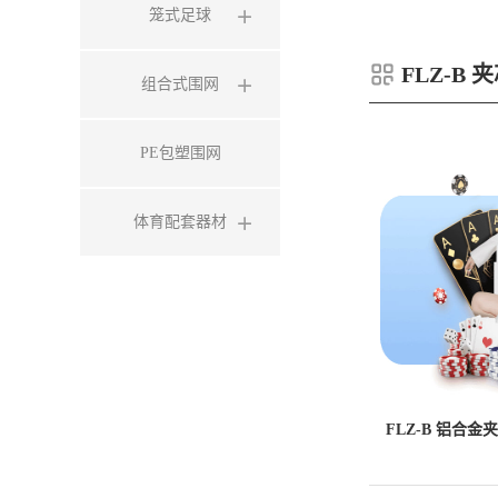
笼式足球
FLZ-B
组合式围网
PE包塑围网
体育配套器材
FLZ-B 铝合