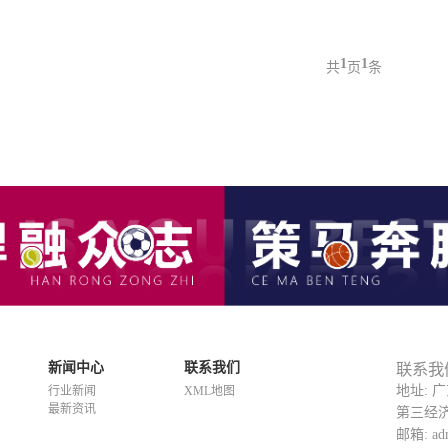
1
1
共
页
条
新闻中心
联系我们
联系我
地址: 
行业新闻
XML地图
最新资讯
第三经
邮箱: adm