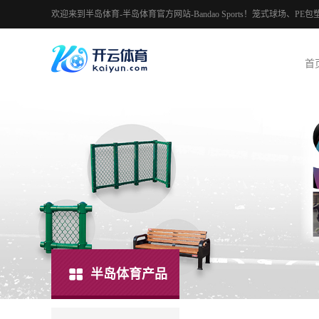
欢迎来到半岛体育-半岛体育官方网站-Bandao Sports！笼式球场
首
半岛体育产品