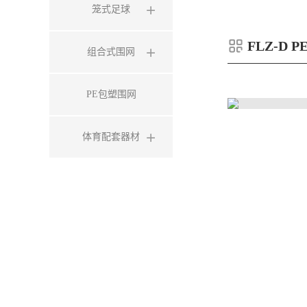
笼式足球
FLZ-D
组合式围网
PE包塑围网
体育配套器材