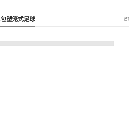
 PE包塑笼式足球
首