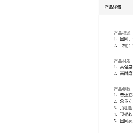
产品详情
产品描述
1、围网
2、顶棚
产品材质
1、高强
2、高耐磨
产品参数
1、普通立柱
2、承重立柱
3、顶棚圆
4、顶棚软
5、围网高