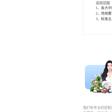
适用范围
1、各大
2、场地
3、标准
FLZ-D P
我们有专业的定制