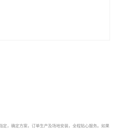
指定，确定方案，订单生产及场地安装，全程贴心服务。如果