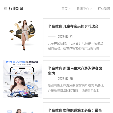
行业新闻
>
>
首页
新闻中心
行业新闻
半岛体育 儿童在家玩的乒乓球台
2026-07-21
儿童在家玩的乒乓球台 乒乓球是一项受欢
迎的运动，在世界各地都有广泛的传播。
而在居家期间，许多儿童和家长将自家的
空间变成了一个专业的乒乓球台。这样的
乒乓球
半岛体育 新疆乌鲁木齐游泳健身馆
室内
2026-07-20
新疆乌鲁木齐游泳健身馆室内 引言 乌鲁木
齐是新疆自治区的首府，也是整个西北地
区的政治、经济、文化和交通中心。近年
来，随着人们对健康生活的关注度逐渐提
高，
半岛体育 塑胶跑道施工必备：最全