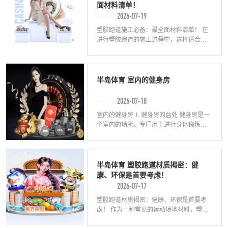
面材料清单！
2026-07-19
塑胶跑道施工必备：最全面材料清单！ 在
进行塑胶跑道的施工过程中，选择适合的
材料非常重要。本文将为您介绍一份全面
的塑胶跑道施工材料清单，帮助您在施工
中做到
半岛体育 室内的健身房
2026-07-18
室内的健身房 1. 健身房的益处 健身房是一
个室内的场所，专门用于进行身体锻炼和
健身活动。健身房提供了各种不同的锻炼
设备，如跑步机、哑铃、杠铃等，以满足
半岛体育 塑胶跑道材质揭密：健
康、环保是首要考虑！
2026-07-17
塑胶跑道材质揭密：健康、环保是首要考
虑！ 作为一种常见的运动场地材料，塑胶
跑道在体育锻炼中起到了重要的作用。然