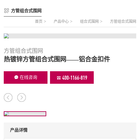
FLZ-A 双夹丝笼式足球
圆管组合式围网
方管组合式围网
FLZ-B 夹芯板笼式足球
方管组合式围网
>
>
>
首页
产品中心
组合式围网
方管组合式围网
FLZ-C 半格栅笼式足球
片装组合式围网
FLZ-D PE包塑笼式足球
方管组合式围网
热镀锌方管组合式围网——铝合金扣件
400-1166-819
在线咨询
产品详情