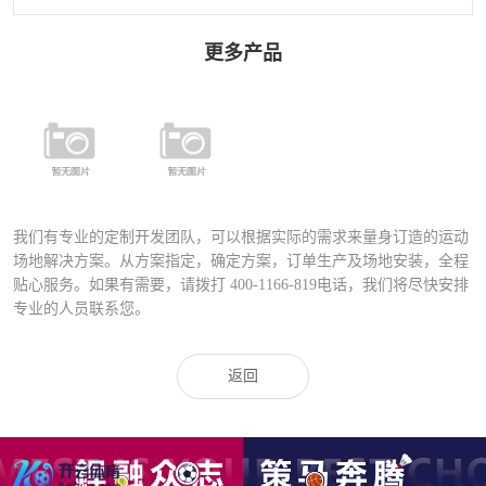
更多产品
全铝合金方管
热镀锌方管组
组合式围网
合式围网——
——铝合金扣
铝合金扣件
件
我们有专业的定制开发团队，可以根据实际的需求来量身订造的运动
场地解决方案。从方案指定，确定方案，订单生产及场地安装，全程
贴心服务。如果有需要，请拨打
400-1166-819
电话，我们将尽快安排
专业的人员联系您。
返回