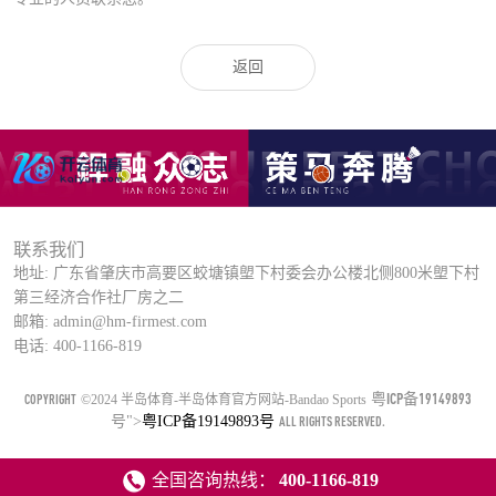
返回
联系我们
地址: 广东省肇庆市高要区蛟塘镇塱下村委会办公楼北侧800米塱下村
第三经济合作社厂房之二
邮箱: admin@hm-firmest.com
电话: 400-1166-819
粤ICP备19149893
COPYRIGHT
©2024 半岛体育-半岛体育官方网站-Bandao Sports
号
">
粤ICP备19149893号
ALL RIGHTS RESERVED.
全国咨询热线：
400-1166-819