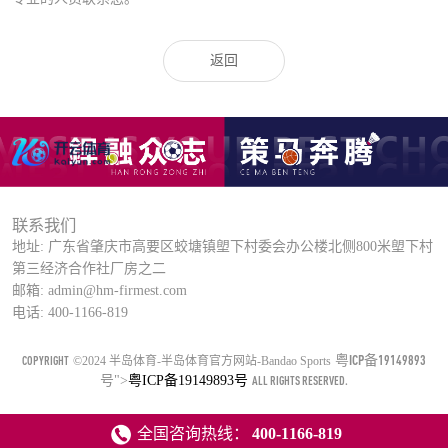
返回
联系我们
地址: 广东省肇庆市高要区蛟塘镇塱下村委会办公楼北侧800米塱下村
第三经济合作社厂房之二
邮箱: admin@hm-firmest.com
电话: 400-1166-819
粤ICP备19149893
COPYRIGHT
©2024 半岛体育-半岛体育官方网站-Bandao Sports
号
">
粤ICP备19149893号
ALL RIGHTS RESERVED.
全国咨询热线：
400-1166-819