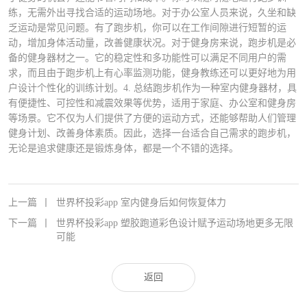
练，无需外出寻找合适的运动场地。对于办公室人员来说，久坐和缺
乏运动是常见问题。有了跑步机，你可以在工作间隙进行短暂的运
动，增加身体活动量，改善健康状况。对于健身房来说，跑步机是必
备的健身器材之一。它的稳定性和多功能性可以满足不同用户的需
求，而且由于跑步机上有心率监测功能，健身教练还可以更好地为用
户设计个性化的训练计划。4. 总结跑步机作为一种室内健身器材，具
有便捷性、可控性和减震效果等优势，适用于家庭、办公室和健身房
等场景。它不仅为人们提供了方便的运动方式，还能够帮助人们管理
健身计划、改善身体素质。因此，选择一台适合自己需求的跑步机，
无论是追求健康还是锻炼身体，都是一个不错的选择。
上一篇
丨
世界杯投彩app 室内健身后如何恢复体力
下一篇
丨
世界杯投彩app 塑胶跑道彩色设计赋予运动场地更多无限
可能
返回