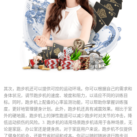
其次，跑步机还可以提供可控的运动环境。你可以根据自己的需求和
身体状况，调节跑步机的速度、坡度和阻力，以适应不同的训练目
标。同时，跑步机上配备的心率监测功能，可以帮助你掌握训练强
度，更好地管理健身计划。此外，跑步机还具有减震效果。相比于室
外的硬地面，跑步机上的弹性跑道可以减少跑步时对关节的冲击，降
低运动损伤的风险。3. 跑步机的适用场景跑步机适用于各种场景，无
论是家庭、办公室还是健身房。对于家庭用户来说，跑步机不仅提供
了健身的机会，还能节省时间和成本。你可以随时随地进行跑步训