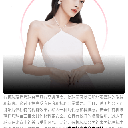
有机玻璃乒乓球台面具有高透明度，使球员可以清晰地观察球的旋转
和轨迹。这对于提高反应速度和技巧非常重要。而且，透明的台面还
能够提供独特的视觉效果，给人一种现代感和科技感。安全性有机玻
璃乒乓球台面相比其他材料更安全。它具有较好的吸震性能，减少了
球员在比赛中的关节受伤风险。此外，有机玻璃台面的表面处理技术