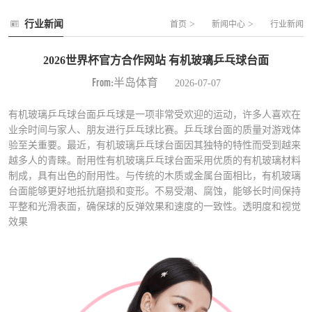
行业新闻
>
>
首页
新闻中心
行业新闻
2026世界杯官方合作网站 有机玻璃乒乓球台面
From:半岛体育
2026-07-07
有机玻璃乒乓球台面乒乓球是一项非常受欢迎的运动，许多人喜欢在
业余时间与家人、朋友进行乒乓球比赛。乒乓球台面的质量对游戏体
验至关重要。最近，有机玻璃乒乓球台面因其独特的特性而受到越来
越多人的青睐。耐用性有机玻璃乒乓球台面采用优质的有机玻璃材料
制成，具有出色的耐用性。与传统的木质或金属台面相比，有机玻璃
台面能够更好地抵抗磨损和变形。不易受潮、腐蚀，能够长时间保持
平整和光滑表面，确保球的反弹效果和速度的一致性。透明度和视觉
效果