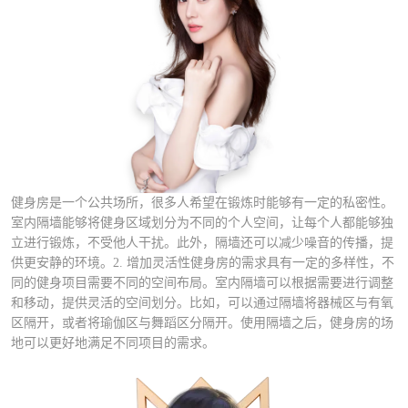
健身房是一个公共场所，很多人希望在锻炼时能够有一定的私密性。
室内隔墙能够将健身区域划分为不同的个人空间，让每个人都能够独
立进行锻炼，不受他人干扰。此外，隔墙还可以减少噪音的传播，提
供更安静的环境。2. 增加灵活性健身房的需求具有一定的多样性，不
同的健身项目需要不同的空间布局。室内隔墙可以根据需要进行调整
和移动，提供灵活的空间划分。比如，可以通过隔墙将器械区与有氧
区隔开，或者将瑜伽区与舞蹈区分隔开。使用隔墙之后，健身房的场
地可以更好地满足不同项目的需求。