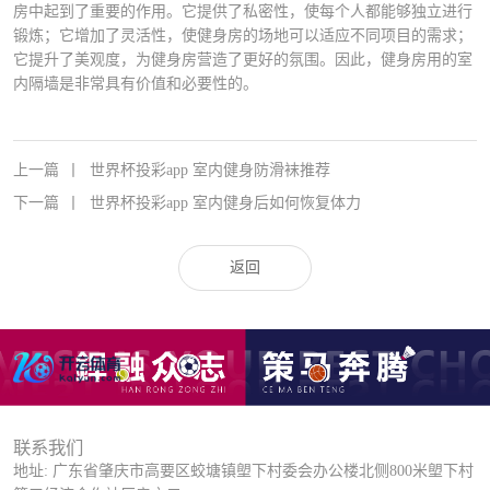
房中起到了重要的作用。它提供了私密性，使每个人都能够独立进行
锻炼；它增加了灵活性，使健身房的场地可以适应不同项目的需求；
它提升了美观度，为健身房营造了更好的氛围。因此，健身房用的室
内隔墙是非常具有价值和必要性的。
上一篇
丨
世界杯投彩app 室内健身防滑袜推荐
下一篇
丨
世界杯投彩app 室内健身后如何恢复体力
返回
联系我们
地址: 广东省肇庆市高要区蛟塘镇塱下村委会办公楼北侧800米塱下村