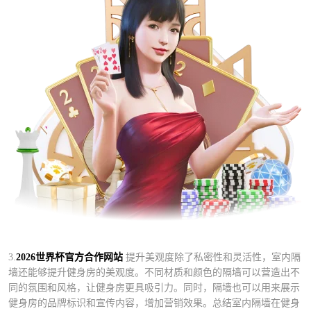
3.
2026世界杯官方合作网站
提升美观度除了私密性和灵活性，室内隔
墙还能够提升健身房的美观度。不同材质和颜色的隔墙可以营造出不
同的氛围和风格，让健身房更具吸引力。同时，隔墙也可以用来展示
健身房的品牌标识和宣传内容，增加营销效果。总结室内隔墙在健身