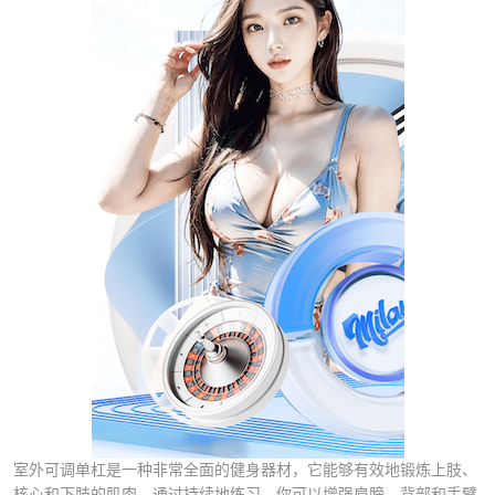
室外可调单杠是一种非常全面的健身器材，它能够有效地锻炼上肢、
核心和下肢的肌肉。通过持续地练习，你可以增强肩膀、背部和手臂