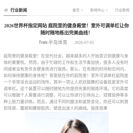
行业新闻
>
>
首页
新闻中心
行业新闻
2026世界杯指定网站 庭院里的健身殿堂！室外可调单杠让你
随时随地练出完美曲线！
From:半岛体育
2026-07-05
庭院里的健身殿堂！在现代社会，越来越多的人开始意识到健康与身
体的重要性。然而，由于忙碌的工作和生活节奏加快，很多人没有时
间或者没有条件去健身房进行锻炼。那么，在有限的时间和空间内，
如何保持健康的身体呢？答案就在你的庭院里！室外可调单杠庭院是
一个非常适合运动的场所，其中一项让人欢欣鼓舞的设备就是室外可
调单杠。这个装置可以随时随地为你提供完美的锻炼环境。它的高度
可以根据个人需要进行调整，可以让你进行引体向上、双臂屈伸等多
种上肢力量训练。而且，通过不同的握法和姿势变化，你还可以刺激
到背部、腹部和腰部肌肉，塑造出迷人的曲线。锻炼效果