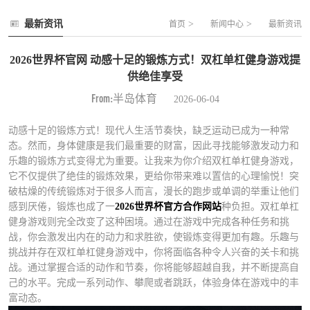
最新资讯
>
>
首页
新闻中心
最新资讯
2026世界杯官网 动感十足的锻炼方式！双杠单杠健身游戏提
供绝佳享受
From:半岛体育
2026-06-04
动感十足的锻炼方式！现代人生活节奏快，缺乏运动已成为一种常
态。然而，身体健康是我们最重要的财富，因此寻找能够激发动力和
乐趣的锻炼方式变得尤为重要。让我来为你介绍双杠单杠健身游戏，
它不仅提供了绝佳的锻炼效果，更给你带来难以置信的心理愉悦！突
破枯燥的传统锻炼对于很多人而言，漫长的跑步或单调的举重让他们
感到厌倦，锻炼也成了一
2026世界杯官方合作网站
种负担。双杠单杠
健身游戏则完全改变了这种困境。通过在游戏中完成各种任务和挑
战，你会激发出内在的动力和求胜欲，使锻炼变得更加有趣。乐趣与
挑战并存在双杠单杠健身游戏中，你将面临各种令人兴奋的关卡和挑
战。通过掌握合适的动作和节奏，你将能够超越自我，并不断提高自
己的水平。完成一系列动作、攀爬或者跳跃，体验身体在游戏中的丰
富动态。