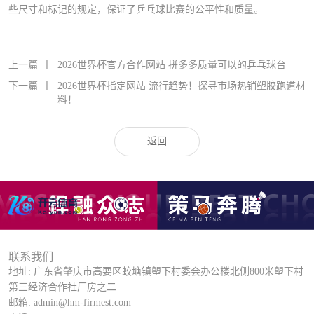
些尺寸和标记的规定，保证了乒乓球比赛的公平性和质量。
上一篇
丨
2026世界杯官方合作网站 拼多多质量可以的乒乓球台
下一篇
丨
2026世界杯指定网站 流行趋势！探寻市场热销塑胶跑道材
料！
返回
联系我们
地址: 广东省肇庆市高要区蛟塘镇塱下村委会办公楼北侧800米塱下村
第三经济合作社厂房之二
邮箱: admin@hm-firmest.com