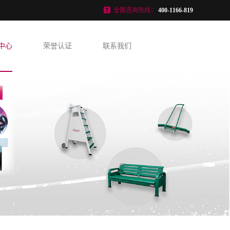
全国咨询热线：
400-1166-819
中心
荣誉认证
联系我们