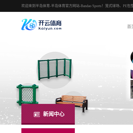
欢迎来到半岛体育-半岛体育官方网站-Bandao Sports！笼式球场
首
新闻中心