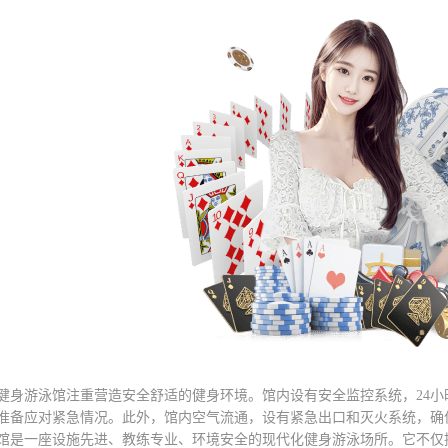
健身游泳馆注重营造安全舒适的健身环境。馆内设有安全监控系统，24
准备应对紧急情况。此外，馆内空气流通，设有紧急出口和灭火系统，确
馆是一座设施先进、教练专业、环境安全的现代化健身游泳场所。它不仅