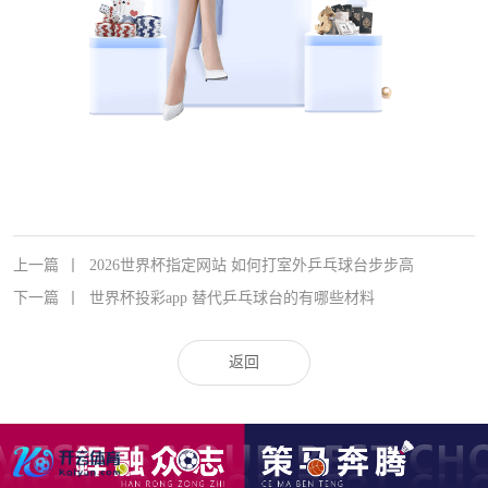
上一篇
丨
2026世界杯指定网站 如何打室外乒乓球台步步高
下一篇
丨
世界杯投彩app 替代乒乓球台的有哪些材料
返回