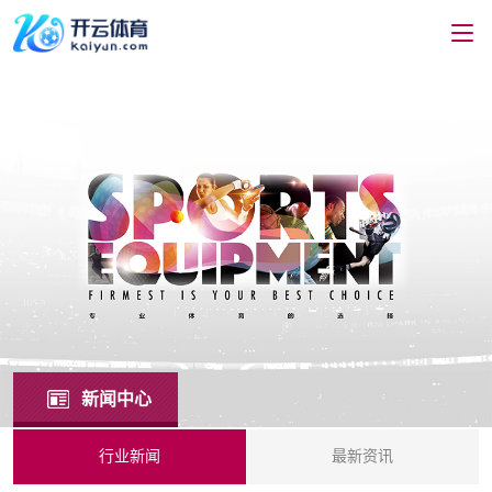
新闻中心
行业新闻
最新资讯