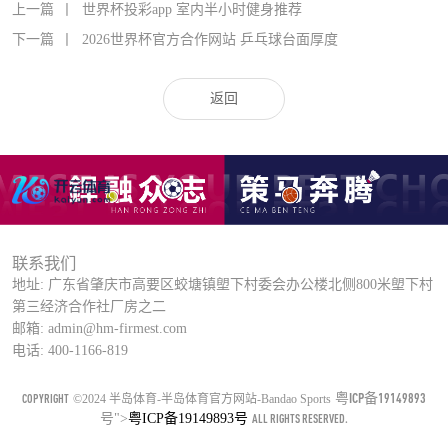
上一篇
丨
世界杯投彩app 室内半小时健身推荐
下一篇
丨
2026世界杯官方合作网站 乒乓球台面厚度
返回
联系我们
地址: 广东省肇庆市高要区蛟塘镇塱下村委会办公楼北侧800米塱下村
第三经济合作社厂房之二
邮箱: admin@hm-firmest.com
电话: 400-1166-819
粤ICP备19149893
COPYRIGHT
©2024 半岛体育-半岛体育官方网站-Bandao Sports
号
">
粤ICP备19149893号
ALL RIGHTS RESERVED.