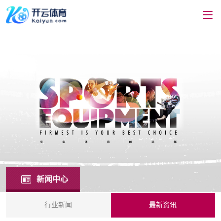
新闻中心
行业新闻
最新资讯