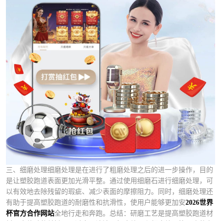
三、细磨处理细磨处理是在进行了粗磨处理之后的进一步操作，目的
是让塑胶跑道表面更加光滑平整。通过使用细磨石进行细磨处理，可
以有效地去除残留的瑕疵、减少表面的摩擦阻力。同时，细磨处理还
有助于提高塑胶跑道的耐磨性和抗滑性，使用户能够更加安
2026世界
杯官方合作网站
全地行走和奔跑。总结：研磨工艺是提高塑胶跑道材