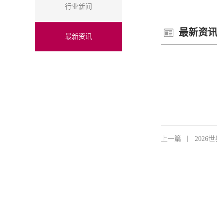
行业新闻
最新资
最新资讯
上一篇
丨
202