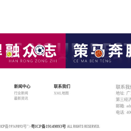
新闻中心
联系我们
联系我
地址: 
行业新闻
XML地图
最新资讯
第三经
邮箱: adm
电话: 400
ICP备19149893号
ALL RIGHTS RESERVED.
">
粤ICP备19149893号