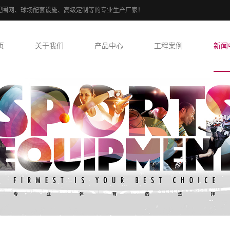
、PE包塑围网、球场配套设施、高级定制等的专业生产厂家！
页
关于我们
产品中心
工程案例
新闻