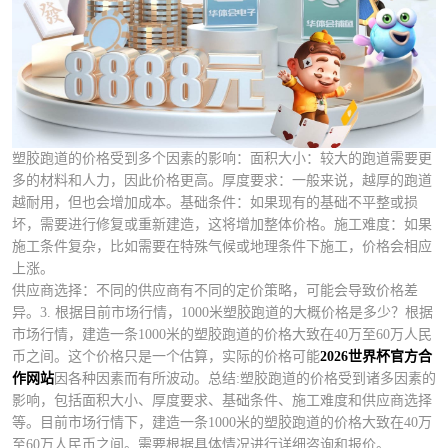
塑胶跑道的价格受到多个因素的影响：面积大小：较大的跑道需要更
多的材料和人力，因此价格更高。厚度要求：一般来说，越厚的跑道
越耐用，但也会增加成本。基础条件：如果现有的基础不平整或损
坏，需要进行修复或重新建造，这将增加整体价格。施工难度：如果
施工条件复杂，比如需要在特殊气候或地理条件下施工，价格会相应
上涨。
供应商选择：不同的供应商有不同的定价策略，可能会导致价格差
异。3. 根据目前市场行情，1000米塑胶跑道的大概价格是多少？根据
市场行情，建造一条1000米的塑胶跑道的价格大致在40万至60万人民
币之间。这个价格只是一个估算，实际的价格可能
2026世界杯官方合
作网站
因各种因素而有所波动。总结:塑胶跑道的价格受到诸多因素的
影响，包括面积大小、厚度要求、基础条件、施工难度和供应商选择
等。目前市场行情下，建造一条1000米的塑胶跑道的价格大致在40万
至60万人民币之间。需要根据具体情况进行详细咨询和报价。