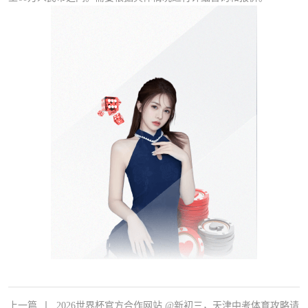
上一篇
丨
2026世界杯官方合作网站 @新初三，天津中考体育攻略请