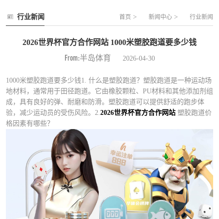
行业新闻
>
>
首页
新闻中心
行业新闻
2026世界杯官方合作网站 1000米塑胶跑道要多少钱
From:半岛体育
2026-04-30
1000米塑胶跑道要多少钱1. 什么是塑胶跑道？塑胶跑道是一种运动场
地材料，通常用于田径跑道。它由橡胶颗粒、PU材料和其他添加剂组
成，具有良好的弹、耐磨和防滑。塑胶跑道可以提供舒适的跑步体
验，减少运动员的受伤风险。2.
2026世界杯官方合作网站
塑胶跑道价
格因素有哪些？