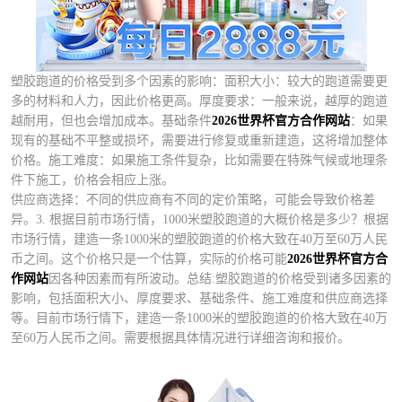
塑胶跑道的价格受到多个因素的影响：面积大小：较大的跑道需要更
多的材料和人力，因此价格更高。厚度要求：一般来说，越厚的跑道
越耐用，但也会增加成本。基础条件
2026世界杯官方合作网站
：如果
现有的基础不平整或损坏，需要进行修复或重新建造，这将增加整体
价格。施工难度：如果施工条件复杂，比如需要在特殊气候或地理条
件下施工，价格会相应上涨。
供应商选择：不同的供应商有不同的定价策略，可能会导致价格差
异。3. 根据目前市场行情，1000米塑胶跑道的大概价格是多少？根据
市场行情，建造一条1000米的塑胶跑道的价格大致在40万至60万人民
币之间。这个价格只是一个估算，实际的价格可能
2026世界杯官方合
作网站
因各种因素而有所波动。总结:塑胶跑道的价格受到诸多因素的
影响，包括面积大小、厚度要求、基础条件、施工难度和供应商选择
等。目前市场行情下，建造一条1000米的塑胶跑道的价格大致在40万
至60万人民币之间。需要根据具体情况进行详细咨询和报价。