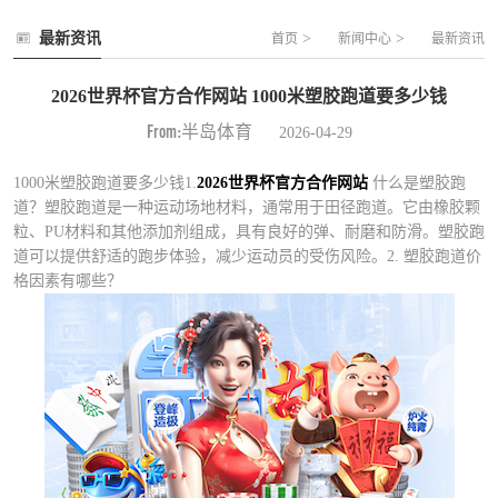
最新资讯
>
>
首页
新闻中心
最新资讯
2026世界杯官方合作网站 1000米塑胶跑道要多少钱
From:半岛体育
2026-04-29
1000米塑胶跑道要多少钱1.
2026世界杯官方合作网站
什么是塑胶跑
道？塑胶跑道是一种运动场地材料，通常用于田径跑道。它由橡胶颗
粒、PU材料和其他添加剂组成，具有良好的弹、耐磨和防滑。塑胶跑
道可以提供舒适的跑步体验，减少运动员的受伤风险。2. 塑胶跑道价
格因素有哪些？