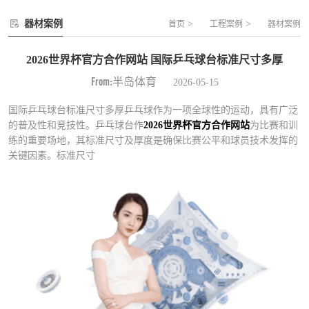
器材案例
>
>
首页
工程案例
器材案例
2026世界杯官方合作网站 国际乒乓球台标准尺寸多厚
From:半岛体育
2026-05-15
国际乒乓球台标准尺寸多厚乒乓球作为一项全球性的运动，具有广泛
的普及性和竞技性。乒乓球台作
2026世界杯官方合作网站
为比赛和训
练的重要场地，其标准尺寸及厚度是确保比赛公平和球员技术发挥的
关键因素。标准尺寸