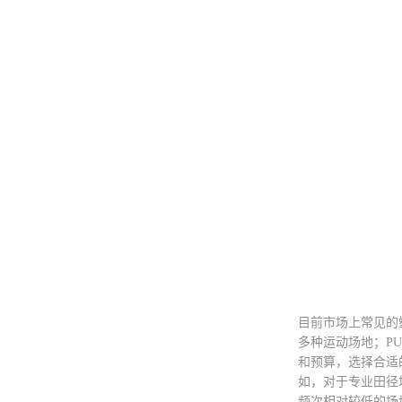
目前市场上常见的
多种运动场地；P
和预算，选择合适
如，对于专业田径
频次相对较低的场