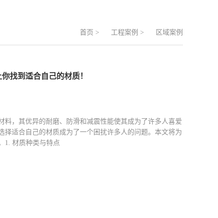
首页
>
工程案例
>
区域案例
：让你找到适合自己的材质！
材料，其优异的耐磨、防滑和减震性能使其成为了许多人喜爱
选择适合自己的材质成为了一个困扰许多人的问题。本文将为
1. 材质种类与特点