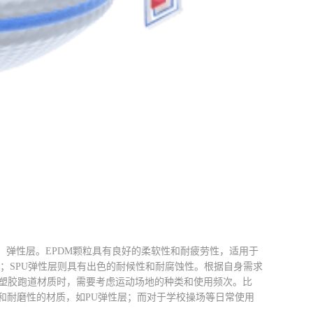
酯）弹性层。EPDM颗粒具有良好的柔软性和耐疲劳性，适用于
；SPU弹性层则具有出色的耐候性和耐腐蚀性。根据自身需求
塑胶跑道材质时，需要考虑运动场地的种类和使用频次。比
和耐磨性的材质，如PU弹性层；而对于学校操场等日常使用