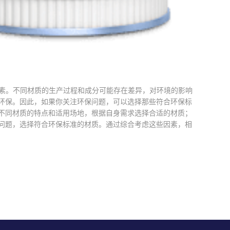
素。不同材质的生产过程和成分可能存在差异，对环境的影响
环保。因此，如果你关注环保问题，可以选择那些符合环保标
不同材质的特点和适用场地，根据自身需求选择合适的材质；
问题，选择符合环保标准的材质。通过综合考虑这些因素，相