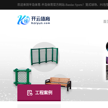
欢迎来到半岛体育-半岛体育官方网站-Bandao Sports！笼式球场
首
工程案例