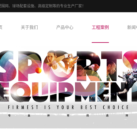
、PE包塑围网、球场配套设施、高级定制等的专业生产厂家！
页
关于我们
产品中心
工程案例
新闻