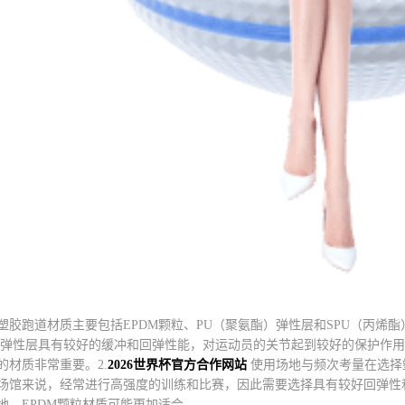
塑胶跑道材质主要包括EPDM颗粒、PU（聚氨酯）弹性层和SPU（丙烯
U弹性层具有较好的缓冲和回弹性能，对运动员的关节起到较好的保护作用
的材质非常重要。2.
2026世界杯官方合作网站
使用场地与频次考量在选择
场馆来说，经常进行高强度的训练和比赛，因此需要选择具有较好回弹性
地，EPDM颗粒材质可能更加适合。