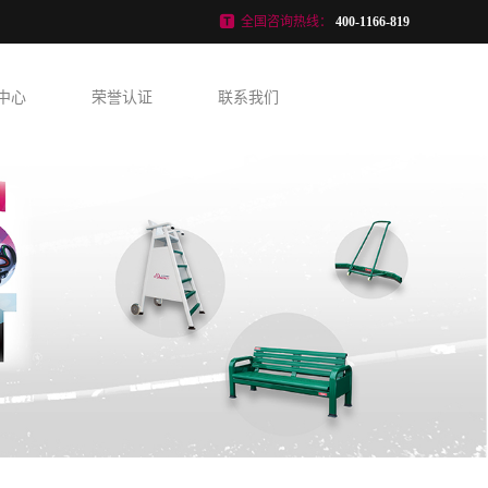
全国咨询热线：
400-1166-819
中心
荣誉认证
联系我们