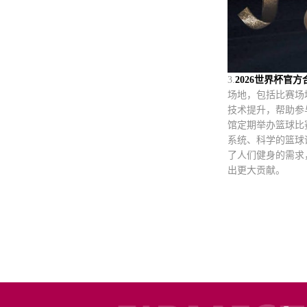
3.
2026世界杯官
场地，包括比赛场
技术提升，帮助参
馆定期举办篮球比
系统、科学的篮球
了人们健身的需求
出更大贡献。