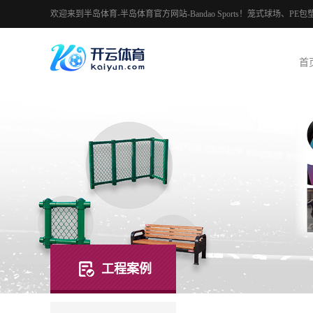
欢迎来到半岛体育-半岛体育官方网站-Bandao Sports！笼式球场
首
工程案例