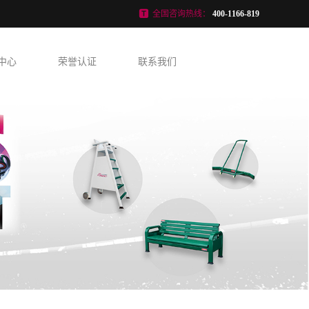
全国咨询热线：
400-1166-819
中心
荣誉认证
联系我们