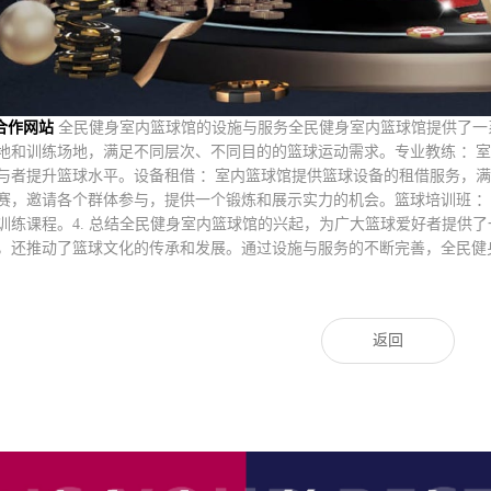
方合作网站
全民健身室内篮球馆的设施与服务全民健身室内篮球馆提供了一
地和训练场地，满足不同层次、不同目的的篮球运动需求。专业教练 ：
与者提升篮球水平。设备租借 ：室内篮球馆提供篮球设备的租借服务，满
赛，邀请各个群体参与，提供一个锻炼和展示实力的机会。篮球培训班 
训练课程。4. 总结全民健身室内篮球馆的兴起，为广大篮球爱好者提供
，还推动了篮球文化的传承和发展。通过设施与服务的不断完善，全民健
返回