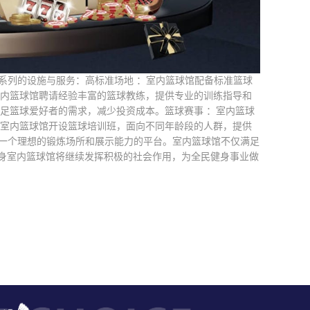
系列的设施与服务：高标准场地 ：室内篮球馆配备标准篮球
室内篮球馆聘请经验丰富的篮球教练，提供专业的训练指导和
足篮球爱好者的需求，减少投资成本。篮球赛事 ：室内篮球
：室内篮球馆开设篮球培训班，面向不同年龄段的人群，提供
了一个理想的锻炼场所和展示能力的平台。室内篮球馆不仅满足
身室内篮球馆将继续发挥积极的社会作用，为全民健身事业做