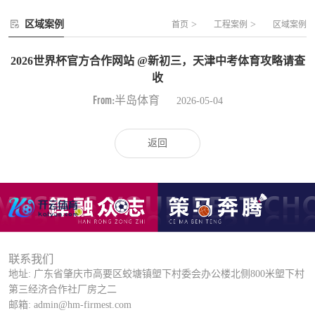
区域案例
>
>
首页
工程案例
区域案例
2026世界杯官方合作网站 @新初三，天津中考体育攻略请查
收
From:半岛体育
2026-05-04
返回
联系我们
地址: 广东省肇庆市高要区蛟塘镇塱下村委会办公楼北侧800米塱下村
第三经济合作社厂房之二
邮箱: admin@hm-firmest.com