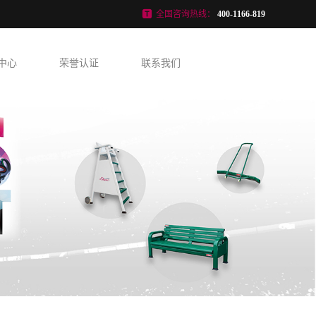
全国咨询热线：
400-1166-819
中心
荣誉认证
联系我们