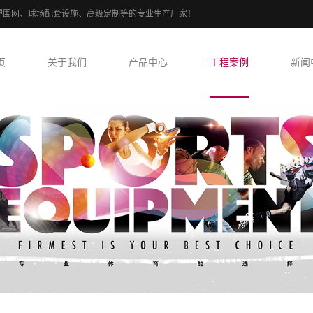
、PE包塑围网、球场配套设施、高级定制等的专业生产厂家！
页
关于我们
产品中心
工程案例
新闻