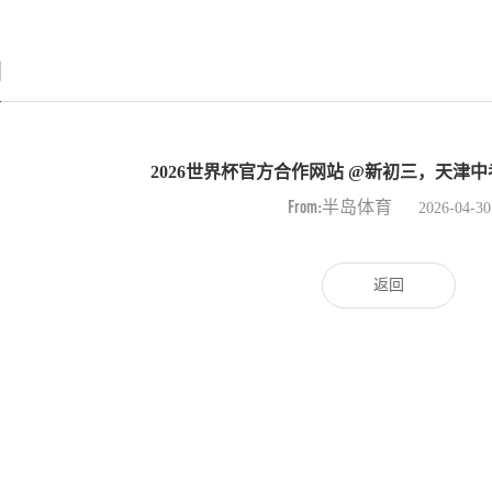
例
2026世界杯官方合作网站 @新初三，天津
From:半岛体育
2026-04-30
返回