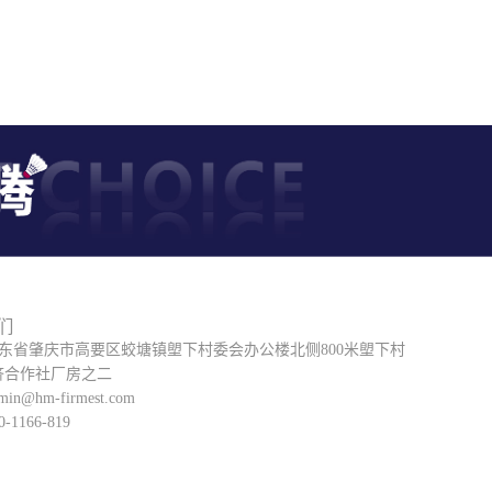
们
广东省肇庆市高要区蛟塘镇塱下村委会办公楼北侧800米塱下村
济合作社厂房之二
in@hm-firmest.com
-1166-819