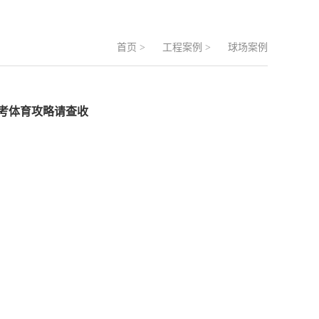
首页
>
工程案例
>
球场案例
中考体育攻略请查收