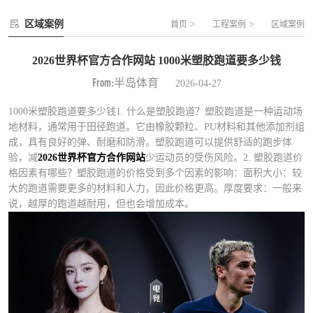
区域案例
>
>
首页
工程案例
区域案例
2026世界杯官方合作网站 1000米塑胶跑道要多少钱
From:半岛体育
2026-04-27
1000米塑胶跑道要多少钱1. 什么是塑胶跑道？塑胶跑道是一种运动场
地材料，通常用于田径跑道。它由橡胶颗粒、PU材料和其他添加剂组
成，具有良好的弹、耐磨和防滑。塑胶跑道可以提供舒适的跑步体
验，减
2026世界杯官方合作网站
少运动员的受伤风险。2. 塑胶跑道价
格因素有哪些？塑胶跑道的价格受到多个因素的影响：面积大小：较
大的跑道需要更多的材料和人力，因此价格更高。厚度要求：一般来
说，越厚的跑道越耐用，但也会增加成本。