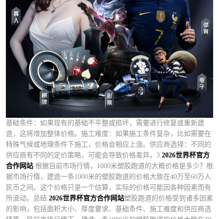
基础条件：如果现有的基础不平整或损坏，需要进行修复或重新建
造，这将增加整体价格。施工难度：如果施工条件复杂，比如需要在
特殊气候或地理条件下施工，价格会相应上涨。供应商选择：不同的
供应商有不同的定价策略，可能会导致价格差异。3.
2026世界杯官方
合作网站
根据目前市场行情，1000米塑胶跑道的大概价格是多少？根
据市场行情，建造一条1000米的塑胶跑道的价格大致在40万至60万人
民币之间。这个价格只是一个估算，实际的价格可能因各种因素而有
所波动。总结:
2026世界杯官方合作网站
塑胶跑道的价格受到诸多因素
的影响，包括面积大小、厚度要求、基础条件、施工难度和供应商选