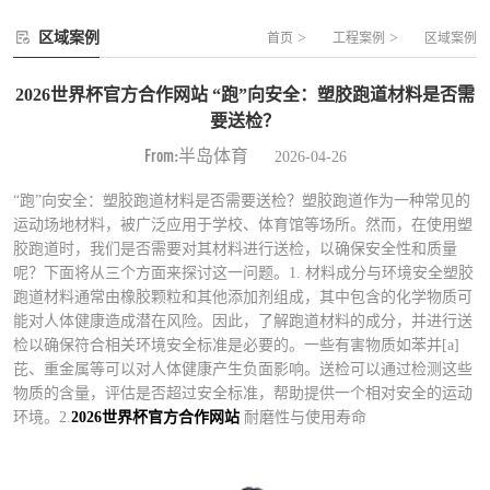
区域案例
>
>
首页
工程案例
区域案例
2026世界杯官方合作网站 “跑”向安全：塑胶跑道材料是否需
要送检？
From:半岛体育
2026-04-26
“跑”向安全：塑胶跑道材料是否需要送检？塑胶跑道作为一种常见的
运动场地材料，被广泛应用于学校、体育馆等场所。然而，在使用塑
胶跑道时，我们是否需要对其材料进行送检，以确保安全性和质量
呢？下面将从三个方面来探讨这一问题。1. 材料成分与环境安全塑胶
跑道材料通常由橡胶颗粒和其他添加剂组成，其中包含的化学物质可
能对人体健康造成潜在风险。因此，了解跑道材料的成分，并进行送
检以确保符合相关环境安全标准是必要的。一些有害物质如苯并[a]
芘、重金属等可以对人体健康产生负面影响。送检可以通过检测这些
物质的含量，评估是否超过安全标准，帮助提供一个相对安全的运动
环境。2.
2026世界杯官方合作网站
耐磨性与使用寿命