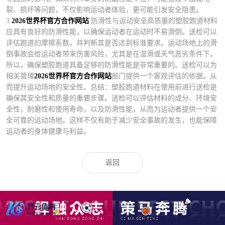
裂、损坏等问题，不仅影响运动者体验，更可能引发安全隐患。
3.
2026世界杯官方合作网站
防滑性与运动安全高质量的塑胶跑道材料
应具有良好的防滑性能，以确保运动者在运动时不易滑倒。送检可以
评估跑道的摩擦系数，并判断其是否达到标准要求。运动场地上的滑
倒事故会给运动者带来伤害风险，尤其是在湿滑或天气恶劣条件下。
所以，确保塑胶跑道具备足够的防滑性能是非常重要的。送检可以为
相关管理
2026世界杯官方合作网站
部门提供一个客观评估的依据，从
而提升运动场地的安全性。总结：塑胶跑道材料在使用前进行送检是
确保其安全性和质量的重要步骤。送检可以评估材料的成分、环境安
全性，耐磨性和使用寿命，以及防滑性能，从而为运动者提供一个安
全可靠的运动场地。这样不仅有助于减少安全事故的发生，也能保障
运动者的身体健康与利益。
返回