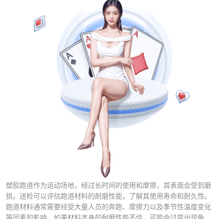
塑胶跑道作为运动场地，经过长时间的使用和摩擦，其表面会受到磨
损。送检可以评估跑道材料的耐磨性能，了解其使用寿命和耐久性。
跑道材料通常需要经受大量人员的奔跑、摩擦力以及季节性温度变化
等因素的影响。如果材料本身的耐磨性能不佳，可能会过早出现龟