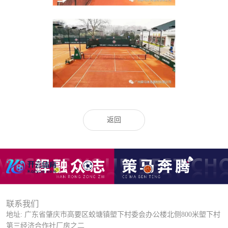
返回
联系我们
地址: 广东省肇庆市高要区蛟塘镇塱下村委会办公楼北侧800米塱下村
第三经济合作社厂房之二