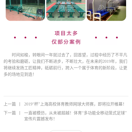
时间如梭，转眼间一年就过去了，回首望，过程中经历了不平凡
的考验和磨砺，让我们不断进步，不断壮大，在未来的2019年，我们
将继续发扬工匠精神，砥砺前行，跨入一个属于体育的新阶段，让更
多的场地见到造！
上一篇
丨
2019“杯”上海高校体育教师网球大师赛，即将拉开帷幕！
下一篇
丨
一直被模仿，从未被超越！体育“多功能全移动笼式足球”
宣传片震撼发布！