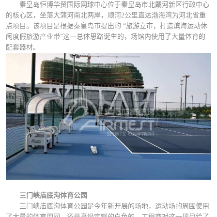
秦皇岛恒博华贸国际网球中心位于秦皇岛市北戴河新区行政中心
的核心区，坐落大蒲河南北两岸，顺河2公里直达渤海湾为河北省重
点项目。该项目是根据秦皇岛市提出的 “旅游立市，打造滨海运动休
闲度假旅游产业带”这一总体思路诞生的，场馆内使用了大量体育的
配套器材。
三门峡庙底沟体育公园
三门峡庙底沟体育公园是今年新开展的场地，运动场的周围使用
了大量的体育围网，还是高级定制的白色的，工程商对这一项目给了