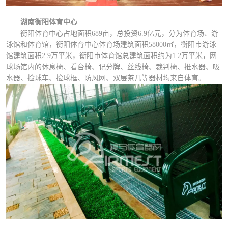
湖南衡阳体育中心
衡阳体育中心占地面积689亩，总投资6.9亿元，分为体育场、游
泳馆和体育馆，衡阳体育中心体育场建筑面积58000㎡，衡阳市游泳
馆建筑面积2.9万平米，衡阳市体育馆总建筑面积约为1.2万平米，网
球场馆内的休息椅、看台椅、记分牌、丝线椅、裁判椅、推水器、吸
水器、捡球车、捡球框、防风网、双层茶几等器材均来自体育。