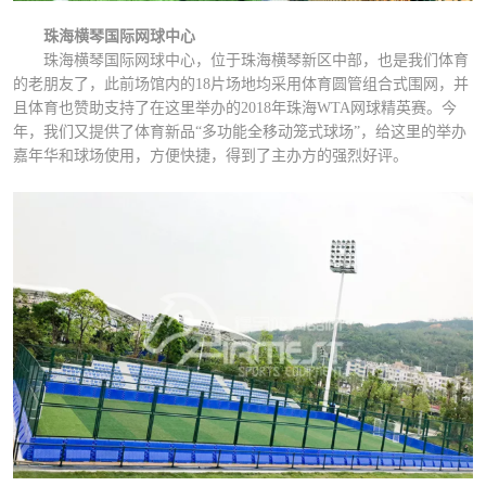
珠海横琴国际网球中心
珠海横琴国际网球中心，位于珠海横琴新区中部，也是我们体育
的老朋友了，此前场馆内的18片场地均采用体育圆管组合式围网，并
且体育也赞助支持了在这里举办的2018年珠海WTA网球精英赛。今
年，我们又提供了体育新品“多功能全移动笼式球场”，给这里的举办
嘉年华和球场使用，方便快捷，得到了主办方的强烈好评。