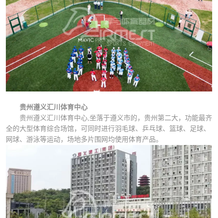
贵州遵义汇川体育中心
贵州遵义汇川体育中心,坐落于遵义市的，贵州第二大，功能最齐
全的大型体育综合场馆，可同时进行羽毛球、乒乓球、篮球、足球、
网球、游泳等运动，场地多片围网均使用体育产品。